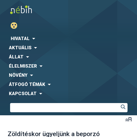
HIVATAL
AKTUÁLIS
ÁLLAT
ÉLELMISZER
NÖVÉNY
ÁTFOGÓ TÉMÁK
KAPCSOLAT
Zöldítéskor ügyeljünk a beporzó