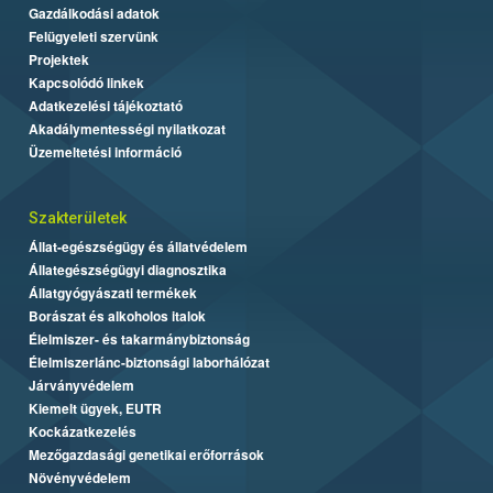
Gazdálkodási adatok
Felügyeleti szervünk
Projektek
Kapcsolódó linkek
Adatkezelési tájékoztató
Akadálymentességi nyilatkozat
Üzemeltetési információ
Szakterületek
Állat-egészségügy és állatvédelem
Állategészségügyi diagnosztika
Állatgyógyászati termékek
Borászat és alkoholos italok
Élelmiszer- és takarmánybiztonság
Élelmiszerlánc-biztonsági laborhálózat
Járványvédelem
Kiemelt ügyek, EUTR
Kockázatkezelés
Mezőgazdasági genetikai erőforrások
Növényvédelem