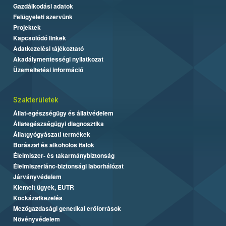
Gazdálkodási adatok
Felügyeleti szervünk
Projektek
Kapcsolódó linkek
Adatkezelési tájékoztató
Akadálymentességi nyilatkozat
Üzemeltetési információ
Szakterületek
Állat-egészségügy és állatvédelem
Állategészségügyi diagnosztika
Állatgyógyászati termékek
Borászat és alkoholos italok
Élelmiszer- és takarmánybiztonság
Élelmiszerlánc-biztonsági laborhálózat
Járványvédelem
Kiemelt ügyek, EUTR
Kockázatkezelés
Mezőgazdasági genetikai erőforrások
Növényvédelem