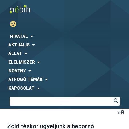
HIVATAL
AKTUÁLIS
ÁLLAT
ÉLELMISZER
NÖVÉNY
ÁTFOGÓ TÉMÁK
KAPCSOLAT
Zöldítéskor ügyeljünk a beporzó