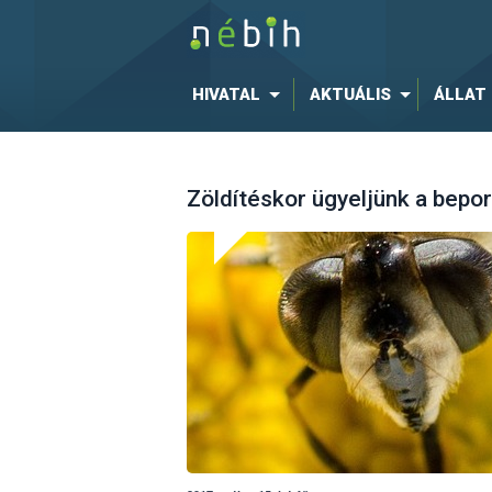
HIVATAL
AKTUÁLIS
ÁLLAT
Zöldítéskor ügyeljünk a bepor