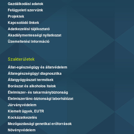
Gazdálkodási adatok
Felügyeleti szervünk
Projektek
Kapcsolódó linkek
Adatkezelési tájékoztató
Akadálymentességi nyilatkozat
Üzemeltetési információ
Szakterületek
Állat-egészségügy és állatvédelem
Állategészségügyi diagnosztika
Állatgyógyászati termékek
Borászat és alkoholos italok
Élelmiszer- és takarmánybiztonság
Élelmiszerlánc-biztonsági laborhálózat
Járványvédelem
Kiemelt ügyek, EUTR
Kockázatkezelés
Mezőgazdasági genetikai erőforrások
Növényvédelem