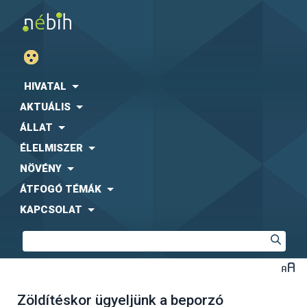
HIVATAL
AKTUÁLIS
ÁLLAT
ÉLELMISZER
NÖVÉNY
ÁTFOGÓ TÉMÁK
KAPCSOLAT
Zöldítéskor ügyeljünk a beporzó