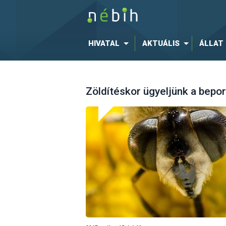
HIVATAL
AKTUÁLIS
ÁLLAT
Zöldítéskor ügyeljünk a bepor