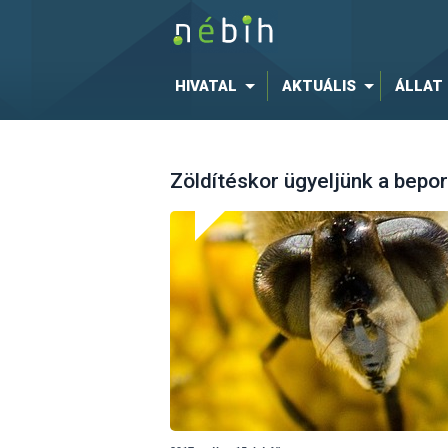
HIVATAL
AKTUÁLIS
ÁLLAT
Zöldítéskor ügyeljünk a bepor