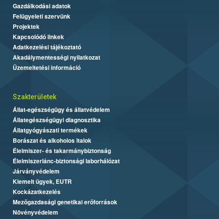
Gazdálkodási adatok
Felügyeleti szervünk
Projektek
Kapcsolódó linkek
Adatkezelési tájékoztató
Akadálymentességi nyilatkozat
Üzemeltetési információ
Szakterületek
Állat-egészségügy és állatvédelem
Állategészségügyi diagnosztika
Állatgyógyászati termékek
Borászat és alkoholos italok
Élelmiszer- és takarmánybiztonság
Élelmiszerlánc-biztonsági laborhálózat
Járványvédelem
Kiemelt ügyek, EUTR
Kockázatkezelés
Mezőgazdasági genetikai erőforrások
Növényvédelem