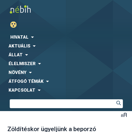
HIVATAL
AKTUÁLIS
ÁLLAT
ÉLELMISZER
NÖVÉNY
ÁTFOGÓ TÉMÁK
KAPCSOLAT
Zöldítéskor ügyeljünk a beporzó