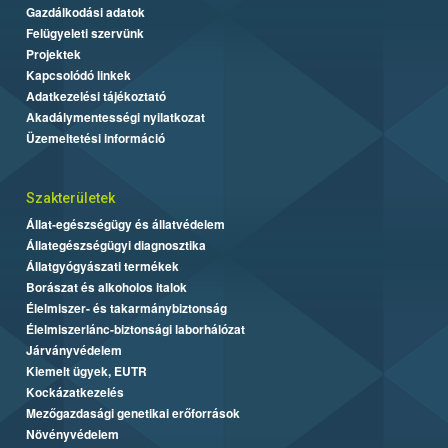
Gazdálkodási adatok
Felügyeleti szervünk
Projektek
Kapcsolódó linkek
Adatkezelési tájékoztató
Akadálymentességi nyilatkozat
Üzemeltetési információ
Szakterületek
Állat-egészségügy és állatvédelem
Állategészségügyi diagnosztika
Állatgyógyászati termékek
Borászat és alkoholos italok
Élelmiszer- és takarmánybiztonság
Élelmiszerlánc-biztonsági laborhálózat
Járványvédelem
Kiemelt ügyek, EUTR
Kockázatkezelés
Mezőgazdasági genetikai erőforrások
Növényvédelem