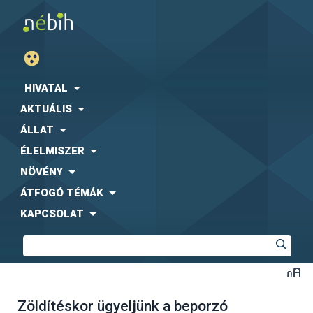
HIVATAL
AKTUÁLIS
ÁLLAT
ÉLELMISZER
NÖVÉNY
ÁTFOGÓ TÉMÁK
KAPCSOLAT
Zöldítéskor ügyeljünk a beporzó