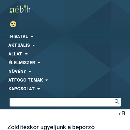
HIVATAL
AKTUÁLIS
ÁLLAT
ÉLELMISZER
NÖVÉNY
ÁTFOGÓ TÉMÁK
KAPCSOLAT
Zöldítéskor ügyeljünk a beporzó