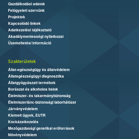
Gazdálkodási adatok
Felügyeleti szervünk
Projektek
Kapcsolódó linkek
Adatkezelési tájékoztató
Akadálymentességi nyilatkozat
Üzemeltetési információ
Szakterületek
Állat-egészségügy és állatvédelem
Állategészségügyi diagnosztika
Állatgyógyászati termékek
Borászat és alkoholos italok
Élelmiszer- és takarmánybiztonság
Élelmiszerlánc-biztonsági laborhálózat
Járványvédelem
Kiemelt ügyek, EUTR
Kockázatkezelés
Mezőgazdasági genetikai erőforrások
Növényvédelem