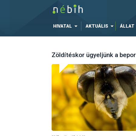
HIVATAL
AKTUÁLIS
ÁLLAT
Zöldítéskor ügyeljünk a bepor