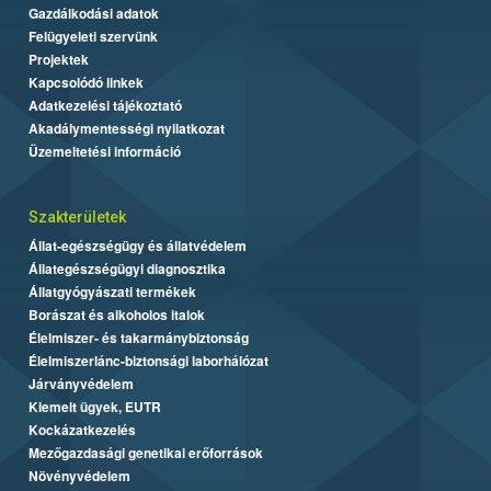
Gazdálkodási adatok
Felügyeleti szervünk
Projektek
Kapcsolódó linkek
Adatkezelési tájékoztató
Akadálymentességi nyilatkozat
Üzemeltetési információ
Szakterületek
Állat-egészségügy és állatvédelem
Állategészségügyi diagnosztika
Állatgyógyászati termékek
Borászat és alkoholos italok
Élelmiszer- és takarmánybiztonság
Élelmiszerlánc-biztonsági laborhálózat
Járványvédelem
Kiemelt ügyek, EUTR
Kockázatkezelés
Mezőgazdasági genetikai erőforrások
Növényvédelem