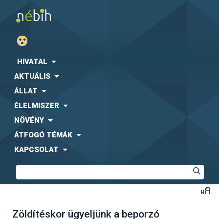
HIVATAL
AKTUÁLIS
ÁLLAT
ÉLELMISZER
NÖVÉNY
ÁTFOGÓ TÉMÁK
KAPCSOLAT
Zöldítéskor ügyeljünk a beporzó