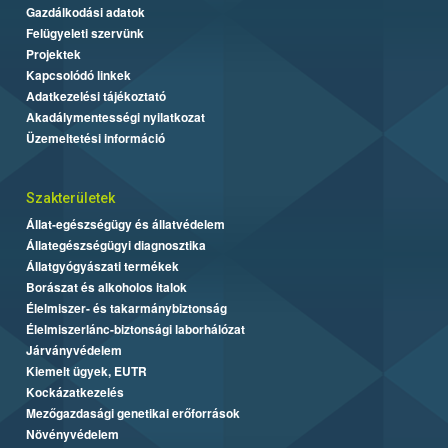
Gazdálkodási adatok
Felügyeleti szervünk
Projektek
Kapcsolódó linkek
Adatkezelési tájékoztató
Akadálymentességi nyilatkozat
Üzemeltetési információ
Szakterületek
Állat-egészségügy és állatvédelem
Állategészségügyi diagnosztika
Állatgyógyászati termékek
Borászat és alkoholos italok
Élelmiszer- és takarmánybiztonság
Élelmiszerlánc-biztonsági laborhálózat
Járványvédelem
Kiemelt ügyek, EUTR
Kockázatkezelés
Mezőgazdasági genetikai erőforrások
Növényvédelem