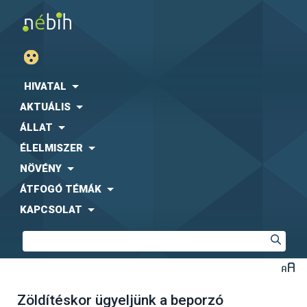
HIVATAL
AKTUÁLIS
ÁLLAT
ÉLELMISZER
NÖVÉNY
ÁTFOGÓ TÉMÁK
KAPCSOLAT
Zöldítéskor ügyeljünk a beporzó