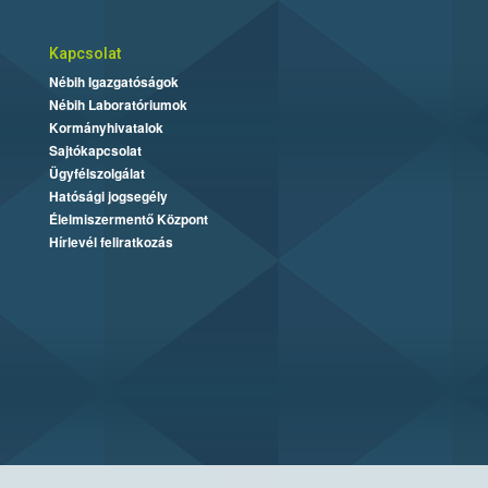
Kapcsolat
Nébih Igazgatóságok
Nébih Laboratóriumok
Kormányhivatalok
Sajtókapcsolat
Ügyfélszolgálat
Hatósági jogsegély
Élelmiszermentő Központ
Hírlevél feliratkozás