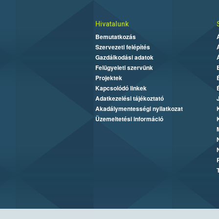
Hivatalunk
Bemutatkozás
Szervezeti felépítés
Gazdálkodási adatok
Felügyeleti szervünk
Projektek
Kapcsolódó linkek
Adatkezelési tájékoztató
Akadálymentességi nyilatkozat
Üzemeltetési információ