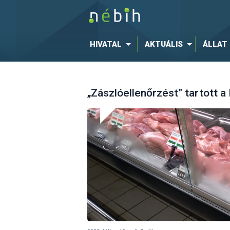
HIVATAL
AKTUÁLIS
ÁLLAT
„Zászlóellenőrzést” tartott a