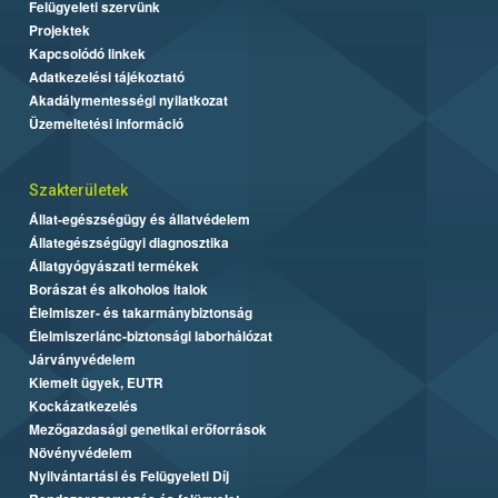
Felügyeleti szervünk
Projektek
Kapcsolódó linkek
Adatkezelési tájékoztató
Akadálymentességi nyilatkozat
Üzemeltetési információ
Szakterületek
Állat-egészségügy és állatvédelem
Állategészségügyi diagnosztika
Állatgyógyászati termékek
Borászat és alkoholos italok
Élelmiszer- és takarmánybiztonság
Élelmiszerlánc-biztonsági laborhálózat
Járványvédelem
Kiemelt ügyek, EUTR
Kockázatkezelés
Mezőgazdasági genetikai erőforrások
Növényvédelem
Nyilvántartási és Felügyeleti Díj