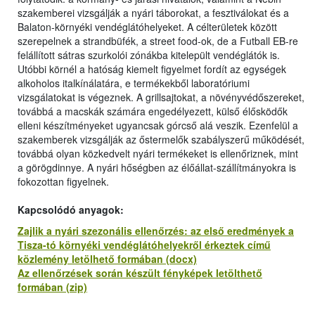
szakemberei vizsgálják a nyári táborokat, a fesztiválokat és a
Balaton-környéki vendéglátóhelyeket. A célterületek között
szerepelnek a strandbüfék, a street food-ok, de a Futball EB-re
felállított sátras szurkolói zónákba kitelepült vendéglátók is.
Utóbbi körnél a hatóság kiemelt figyelmet fordít az egységek
alkoholos italkínálatára, e termékekből laboratóriumi
vizsgálatokat is végeznek. A grillsajtokat, a növényvédőszereket,
továbbá a macskák számára engedélyezett, külső élősködők
elleni készítményeket ugyancsak górcső alá veszik. Ezenfelül a
szakemberek vizsgálják az őstermelők szabályszerű működését,
továbbá olyan közkedvelt nyári termékeket is ellenőriznek, mint
a görögdinnye. A nyári hőségben az élőállat-szállítmányokra is
fokozottan figyelnek.
Kapcsolódó anyagok:
Zajlik a nyári szezonális ellenőrzés: az első eredmények a
Tisza-tó környéki vendéglátóhelyekről érkeztek című
közlemény letölhető formában (docx)
Az ellenőrzések során készült fényképek letölthető
formában (zip)