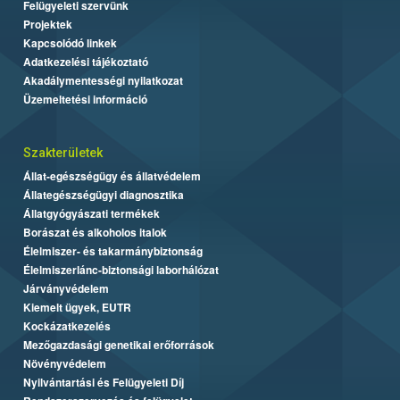
Felügyeleti szervünk
Projektek
Kapcsolódó linkek
Adatkezelési tájékoztató
Akadálymentességi nyilatkozat
Üzemeltetési információ
Szakterületek
Állat-egészségügy és állatvédelem
Állategészségügyi diagnosztika
Állatgyógyászati termékek
Borászat és alkoholos italok
Élelmiszer- és takarmánybiztonság
Élelmiszerlánc-biztonsági laborhálózat
Járványvédelem
Kiemelt ügyek, EUTR
Kockázatkezelés
Mezőgazdasági genetikai erőforrások
Növényvédelem
Nyilvántartási és Felügyeleti Díj