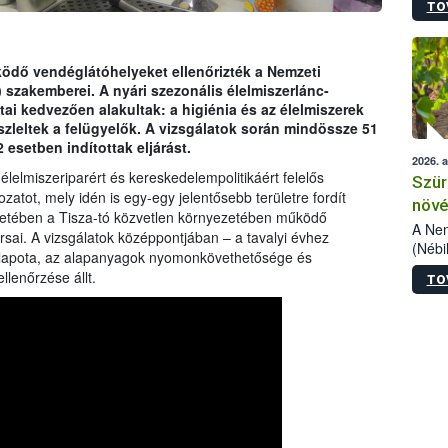
TO
kőris
jelen
talál
azono
ödő vendéglátóhelyeket ellenőrizték a Nemzeti
folyta
) szakemberei. A nyári szezonális élelmiszerlánc-
intéz
tai kedvezően alakultak: a higiénia és az élelmiszerek
össze
észleltek a felügyelők. A vizsgálatok során mindössze 51
érdek
 esetben indítottak eljárást.
2026. 
 élelmiszeriparért és kereskedelempolitikáért felelős
Szür
ozatot, mely idén is egy-egy jelentősebb területre fordít
növé
ó hetében a Tisza-tó közvetlen környezetében működő
szől
A Nem
sai. A vizsgálatok középpontjában – a tavalyi évhez
(Nébi
állapota, az alapanyagok nyomonkövethetősége és
Klart
lenőrzése állt.
TO
módos
egész
felha
célja
lehet
Az Or
felha
terme