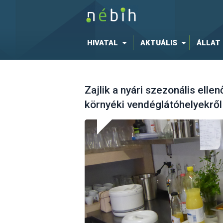
HIVATAL
AKTUÁLIS
ÁLLAT
Zajlik a nyári szezonális ell
környéki vendéglátóhelyekről