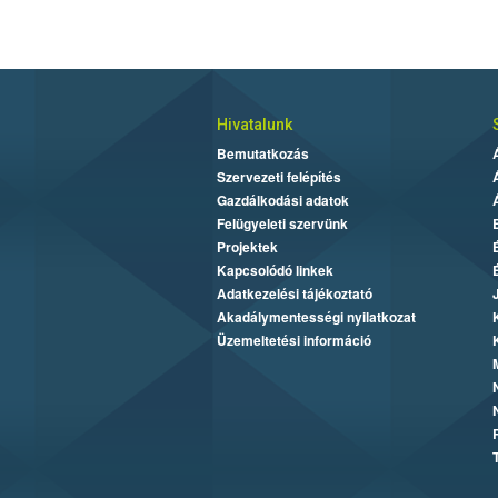
Hivatalunk
Bemutatkozás
Szervezeti felépítés
Gazdálkodási adatok
Felügyeleti szervünk
Projektek
Kapcsolódó linkek
Adatkezelési tájékoztató
Akadálymentességi nyilatkozat
Üzemeltetési információ