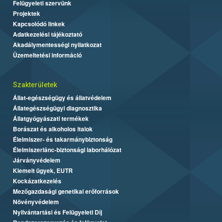
Felügyeleti szervünk
Projektek
Kapcsolódó linkek
Adatkezelési tájékoztató
Akadálymentességi nyilatkozat
Üzemeltetési információ
Szakterületek
Állat-egészségügy és állatvédelem
Állategészségügyi diagnosztika
Állatgyógyászati termékek
Borászat és alkoholos italok
Élelmiszer- és takarmánybiztonság
Élelmiszerlánc-biztonsági laborhálózat
Járványvédelem
Kiemelt ügyek, EUTR
Kockázatkezelés
Mezőgazdasági genetikai erőforrások
Növényvédelem
Nyilvántartási és Felügyeleti Díj