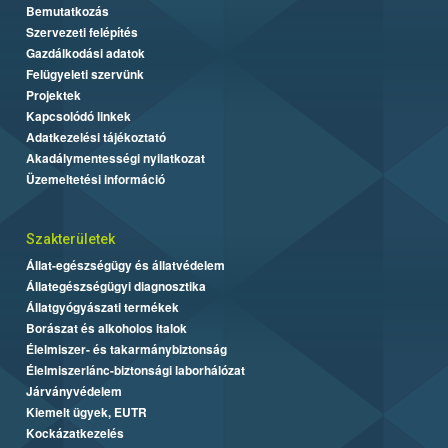
Bemutatkozás
Szervezeti felépítés
Gazdálkodási adatok
Felügyeleti szervünk
Projektek
Kapcsolódó linkek
Adatkezelési tájékoztató
Akadálymentességi nyilatkozat
Üzemeltetési információ
Szakterületek
Állat-egészségügy és állatvédelem
Állategészségügyi diagnosztika
Állatgyógyászati termékek
Borászat és alkoholos italok
Élelmiszer- és takarmánybiztonság
Élelmiszerlánc-biztonsági laborhálózat
Járványvédelem
Kiemelt ügyek, EUTR
Kockázatkezelés