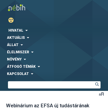
HIVATAL
AKTUÁLIS
ÁLLAT
ÉLELMISZER
NÖVÉNY
ÁTFOGÓ TÉMÁK
KAPCSOLAT
Webinárium az EFSA új tudástárának