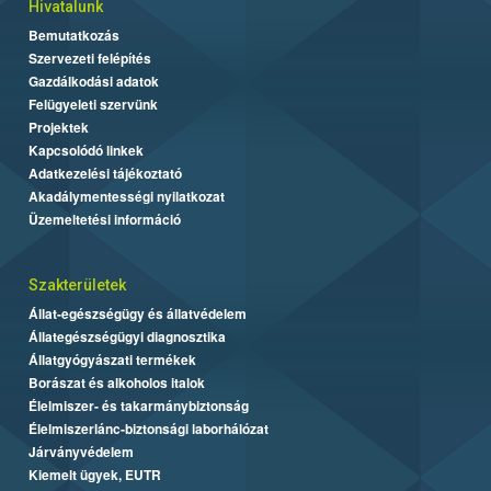
Hivatalunk
Bemutatkozás
Szervezeti felépítés
Gazdálkodási adatok
Felügyeleti szervünk
Projektek
Kapcsolódó linkek
Adatkezelési tájékoztató
Akadálymentességi nyilatkozat
Üzemeltetési információ
Szakterületek
Állat-egészségügy és állatvédelem
Állategészségügyi diagnosztika
Állatgyógyászati termékek
Borászat és alkoholos italok
Élelmiszer- és takarmánybiztonság
Élelmiszerlánc-biztonsági laborhálózat
Járványvédelem
Kiemelt ügyek, EUTR