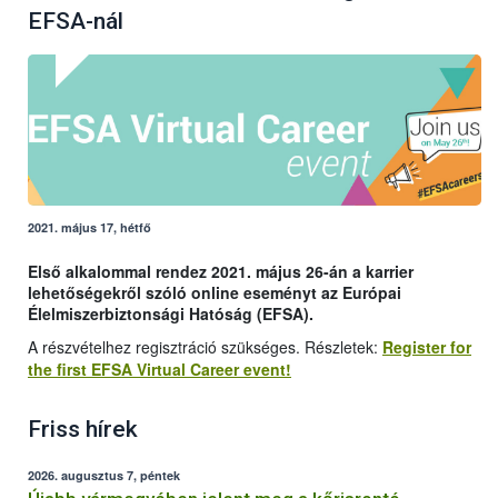
EFSA-nál
2021. május 17, hétfő
Első alkalommal rendez 2021. május 26-án a karrier
lehetőségekről szóló online eseményt az Európai
Élelmiszerbiztonsági Hatóság (EFSA).
A részvételhez regisztráció szükséges. Részletek:
Register for
the first EFSA Virtual Career event!
Friss hírek
2026. augusztus 7, péntek