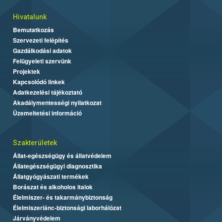
Hivatalunk
Bemutatkozás
Szervezeti felépítés
Gazdálkodási adatok
Felügyeleti szervünk
Projektek
Kapcsolódó linkek
Adatkezelési tájékoztató
Akadálymentességi nyilatkozat
Üzemeltetési információ
Szakterületek
Állat-egészségügy és állatvédelem
Állategészségügyi diagnosztika
Állatgyógyászati termékek
Borászat és alkoholos italok
Élelmiszer- és takarmánybiztonság
Élelmiszerlánc-biztonsági laborhálózat
Járványvédelem