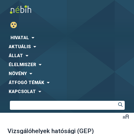
HIVATAL
AKTUÁLIS
ÁLLAT
ÉLELMISZER
NÖVÉNY
ÁTFOGÓ TÉMÁK
KAPCSOLAT
Vizsgálóhelyek hatósági (GEP)