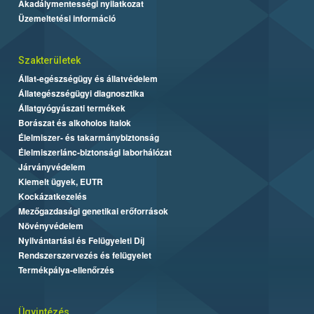
Akadálymentességi nyilatkozat
Üzemeltetési információ
Szakterületek
Állat-egészségügy és állatvédelem
Állategészségügyi diagnosztika
Állatgyógyászati termékek
Borászat és alkoholos italok
Élelmiszer- és takarmánybiztonság
Élelmiszerlánc-biztonsági laborhálózat
Járványvédelem
Kiemelt ügyek, EUTR
Kockázatkezelés
Mezőgazdasági genetikai erőforrások
Növényvédelem
Nyilvántartási és Felügyeleti Díj
Rendszerszervezés és felügyelet
Termékpálya-ellenőrzés
Ügyintézés