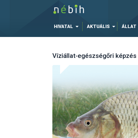
HIVATAL
AKTUÁLIS
ÁLLAT
Víziállat-egészségőri képzés