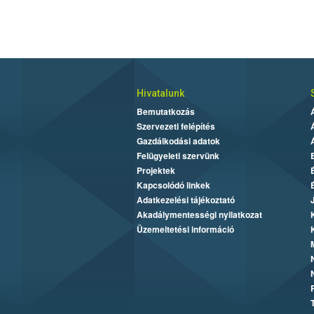
Hivatalunk
Bemutatkozás
Szervezeti felépítés
Gazdálkodási adatok
Felügyeleti szervünk
Projektek
Kapcsolódó linkek
Adatkezelési tájékoztató
Akadálymentességi nyilatkozat
Üzemeltetési információ