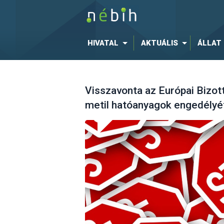
HIVATAL
AKTUÁLIS
ÁLLAT
Visszavonta az Európai Bizotts
metil hatóanyagok engedélyé