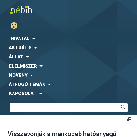
HIVATAL
AKTUÁLIS
ÁLLAT
ÉLELMISZER
NÖVÉNY
ÁTFOGÓ TÉMÁK
KAPCSOLAT
Visszavonják a mankoceb hatóanyagú