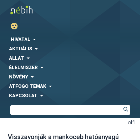
HIVATAL
AKTUÁLIS
ÁLLAT
ÉLELMISZER
NÖVÉNY
ÁTFOGÓ TÉMÁK
KAPCSOLAT
Visszavonják a mankoceb hatóanyagú