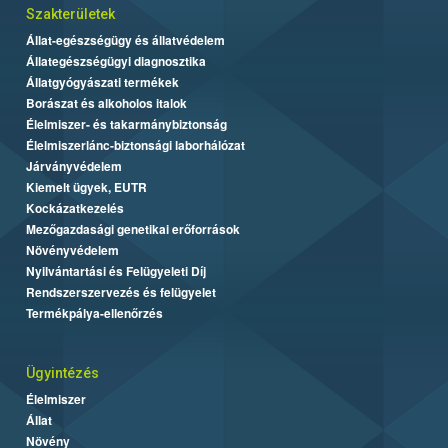
Szakterületek
Állat-egészségügy és állatvédelem
Állategészségügyi diagnosztika
Állatgyógyászati termékek
Borászat és alkoholos italok
Élelmiszer- és takarmánybiztonság
Élelmiszerlánc-biztonsági laborhálózat
Járványvédelem
Kiemelt ügyek, EUTR
Kockázatkezelés
Mezőgazdasági genetikai erőforrások
Növényvédelem
Nyilvántartási és Felügyeleti Díj
Rendszerszervezés és felügyelet
Termékpálya-ellenőrzés
Ügyintézés
Élelmiszer
Állat
Növény