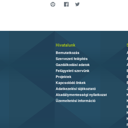
Hivatalunk
Bemutatkozás
Szervezeti felépítés
Gazdálkodási adatok
Felügyeleti szervünk
Projektek
Kapcsolódó linkek
Adatkezelési tájékoztató
Akadálymentességi nyilatkozat
Üzemeltetési információ