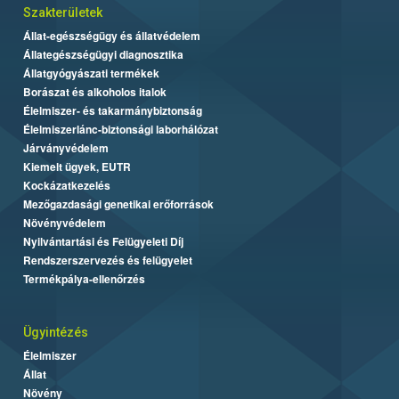
Szakterületek
Állat-egészségügy és állatvédelem
Állategészségügyi diagnosztika
Állatgyógyászati termékek
Borászat és alkoholos italok
Élelmiszer- és takarmánybiztonság
Élelmiszerlánc-biztonsági laborhálózat
Járványvédelem
Kiemelt ügyek, EUTR
Kockázatkezelés
Mezőgazdasági genetikai erőforrások
Növényvédelem
Nyilvántartási és Felügyeleti Díj
Rendszerszervezés és felügyelet
Termékpálya-ellenőrzés
Ügyintézés
Élelmiszer
Állat
Növény