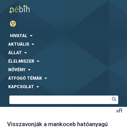
HIVATAL
AKTUÁLIS
ÁLLAT
ÉLELMISZER
NÖVÉNY
ÁTFOGÓ TÉMÁK
KAPCSOLAT
Visszavonják a mankoceb hatóanyagú