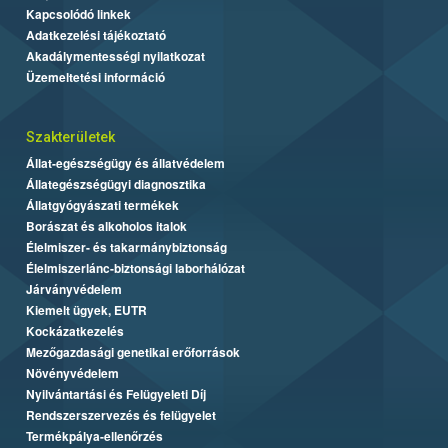
Kapcsolódó linkek
Adatkezelési tájékoztató
Akadálymentességi nyilatkozat
Üzemeltetési információ
Szakterületek
Állat-egészségügy és állatvédelem
Állategészségügyi diagnosztika
Állatgyógyászati termékek
Borászat és alkoholos italok
Élelmiszer- és takarmánybiztonság
Élelmiszerlánc-biztonsági laborhálózat
Járványvédelem
Kiemelt ügyek, EUTR
Kockázatkezelés
Mezőgazdasági genetikai erőforrások
Növényvédelem
Nyilvántartási és Felügyeleti Díj
Rendszerszervezés és felügyelet
Termékpálya-ellenőrzés