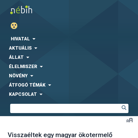
HIVATAL
AKTUÁLIS
ÁLLAT
ÉLELMISZER
NÖVÉNY
ÁTFOGÓ TÉMÁK
KAPCSOLAT
Visszaéltek egy magyar ökotermelő