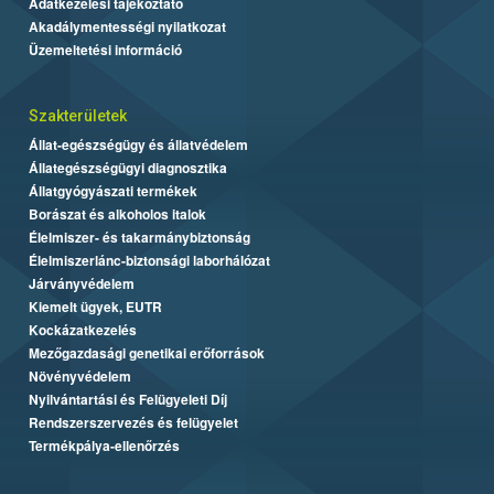
Adatkezelési tájékoztató
Akadálymentességi nyilatkozat
Üzemeltetési információ
Szakterületek
Állat-egészségügy és állatvédelem
Állategészségügyi diagnosztika
Állatgyógyászati termékek
Borászat és alkoholos italok
Élelmiszer- és takarmánybiztonság
Élelmiszerlánc-biztonsági laborhálózat
Járványvédelem
Kiemelt ügyek, EUTR
Kockázatkezelés
Mezőgazdasági genetikai erőforrások
Növényvédelem
Nyilvántartási és Felügyeleti Díj
Rendszerszervezés és felügyelet
Termékpálya-ellenőrzés