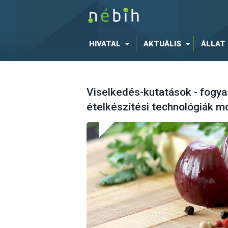
HIVATAL
AKTUÁLIS
ÁLLAT
Viselkedés-kutatások - fogya
ételkészítési technológiák m