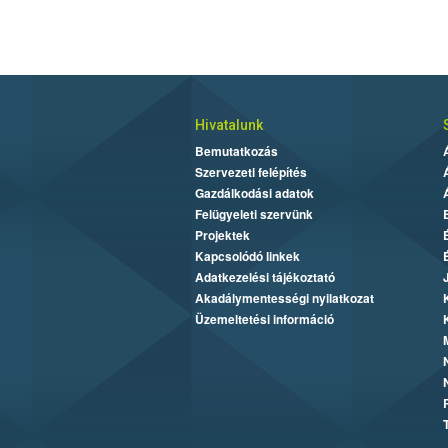
Hivatalunk
Bemutatkozás
Szervezeti felépítés
Gazdálkodási adatok
Felügyeleti szervünk
Projektek
Kapcsolódó linkek
Adatkezelési tájékoztató
Akadálymentességi nyilatkozat
Üzemeltetési információ