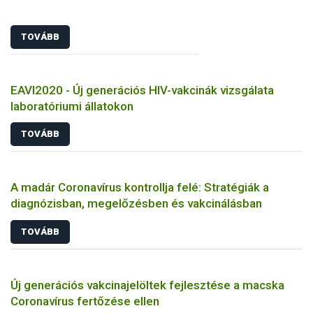
TOVÁBB
EAVI2020 - Új generációs HIV-vakcinák vizsgálata
laboratóriumi állatokon
TOVÁBB
A madár Coronavírus kontrollja felé: Stratégiák a
diagnózisban, megelőzésben és vakcinálásban
TOVÁBB
Új generációs vakcinajelöltek fejlesztése a macska
Coronavírus fertőzése ellen