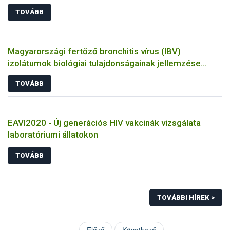
TOVÁBB
Magyarországi fertőző bronchitis vírus (IBV)
izolátumok biológiai tulajdonságainak jellemzése
állatkísérletes és molekuláris biológiai eszközökkel
TOVÁBB
EAVI2020 - Új generációs HIV vakcinák vizsgálata
laboratóriumi állatokon
TOVÁBB
TOVÁBBI HÍREK >
Előző
Következő