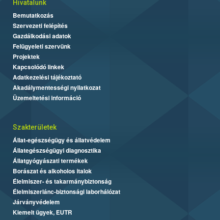
Hivatalunk
Bemutatkozás
Szervezeti felépítés
Gazdálkodási adatok
Felügyeleti szervünk
Projektek
Kapcsolódó linkek
Adatkezelési tájékoztató
Akadálymentességi nyilatkozat
Üzemeltetési információ
Szakterületek
Állat-egészségügy és állatvédelem
Állategészségügyi diagnosztika
Állatgyógyászati termékek
Borászat és alkoholos italok
Élelmiszer- és takarmánybiztonság
Élelmiszerlánc-biztonsági laborhálózat
Járványvédelem
Kiemelt ügyek, EUTR