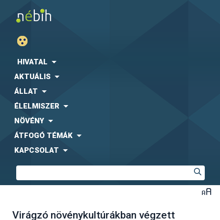
HIVATAL
AKTUÁLIS
ÁLLAT
ÉLELMISZER
NÖVÉNY
ÁTFOGÓ TÉMÁK
KAPCSOLAT
Virágzó növénykultúrákban végzett