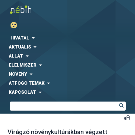
HIVATAL
AKTUÁLIS
ÁLLAT
ÉLELMISZER
NÖVÉNY
ÁTFOGÓ TÉMÁK
KAPCSOLAT
Virágzó növénykultúrákban végzett