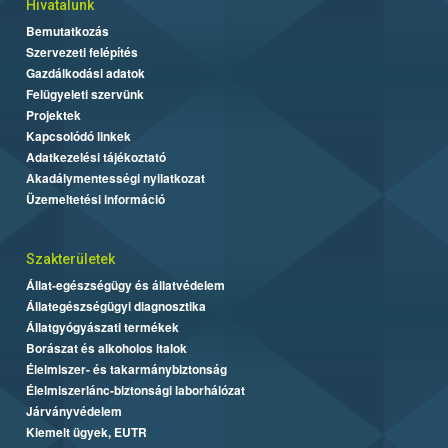
Hivatalunk
Bemutatkozás
Szervezeti felépítés
Gazdálkodási adatok
Felügyeleti szervünk
Projektek
Kapcsolódó linkek
Adatkezelési tájékoztató
Akadálymentességi nyilatkozat
Üzemeltetési információ
Szakterületek
Állat-egészségügy és állatvédelem
Állategészségügyi diagnosztika
Állatgyógyászati termékek
Borászat és alkoholos italok
Élelmiszer- és takarmánybiztonság
Élelmiszerlánc-biztonsági laborhálózat
Járványvédelem
Kiemelt ügyek, EUTR