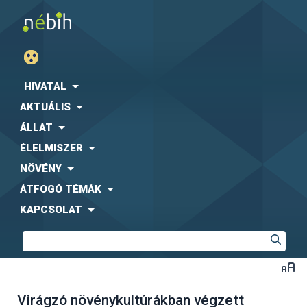
HIVATAL
AKTUÁLIS
ÁLLAT
ÉLELMISZER
NÖVÉNY
ÁTFOGÓ TÉMÁK
KAPCSOLAT
Virágzó növénykultúrákban végzett