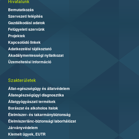
Hivatalunk
Bemutatkozás
Szervezeti felépítés
Gazdálkodási adatok
Felügyeleti szervünk
Projektek
Kapcsolódó linkek
Adatkezelési tájékoztató
Akadálymentességi nyilatkozat
Üzemeltetési információ
Szakterületek
Állat-egészségügy és állatvédelem
Állategészségügyi diagnosztika
Állatgyógyászati termékek
Borászat és alkoholos italok
Élelmiszer- és takarmánybiztonság
Élelmiszerlánc-biztonsági laborhálózat
Járványvédelem
Kiemelt ügyek, EUTR