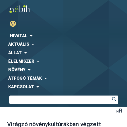
HIVATAL
AKTUÁLIS
ÁLLAT
ÉLELMISZER
NÖVÉNY
ÁTFOGÓ TÉMÁK
KAPCSOLAT
Virágzó növénykultúrákban végzett