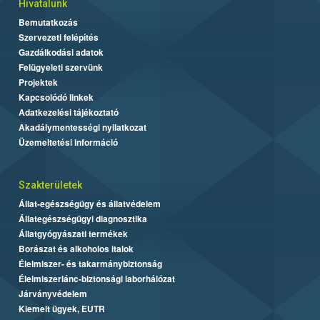
Hivatalunk
Bemutatkozás
Szervezeti felépítés
Gazdálkodási adatok
Felügyeleti szervünk
Projektek
Kapcsolódó linkek
Adatkezelési tájékoztató
Akadálymentességi nyilatkozat
Üzemeltetési információ
Szakterületek
Állat-egészségügy és állatvédelem
Állategészségügyi diagnosztika
Állatgyógyászati termékek
Borászat és alkoholos italok
Élelmiszer- és takarmánybiztonság
Élelmiszerlánc-biztonsági laborhálózat
Járványvédelem
Kiemelt ügyek, EUTR