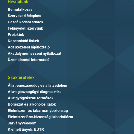
Hivatalunk
Bemutatkozás
Szervezeti felépítés
Gazdálkodási adatok
Felügyeleti szervünk
Projektek
Kapcsolódó linkek
Adatkezelési tájékoztató
Akadálymentességi nyilatkozat
Üzemeltetési információ
Szakterületek
Állat-egészségügy és állatvédelem
Állategészségügyi diagnosztika
Állatgyógyászati termékek
Borászat és alkoholos italok
Élelmiszer- és takarmánybiztonság
Élelmiszerlánc-biztonsági laborhálózat
Járványvédelem
Kiemelt ügyek, EUTR