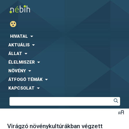
HIVATAL
AKTUÁLIS
ÁLLAT
ÉLELMISZER
NÖVÉNY
ÁTFOGÓ TÉMÁK
KAPCSOLAT
Virágzó növénykultúrákban végzett