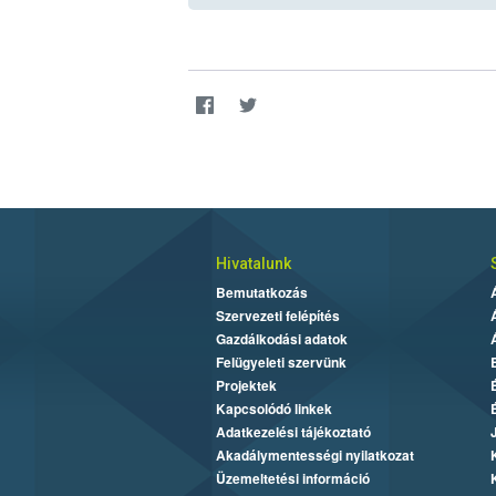
Hivatalunk
Bemutatkozás
Szervezeti felépítés
Gazdálkodási adatok
Felügyeleti szervünk
Projektek
Kapcsolódó linkek
Adatkezelési tájékoztató
Akadálymentességi nyilatkozat
Üzemeltetési információ