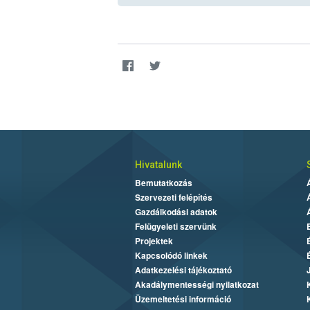
Hivatalunk
Bemutatkozás
Szervezeti felépítés
Gazdálkodási adatok
Felügyeleti szervünk
Projektek
Kapcsolódó linkek
Adatkezelési tájékoztató
Akadálymentességi nyilatkozat
Üzemeltetési információ