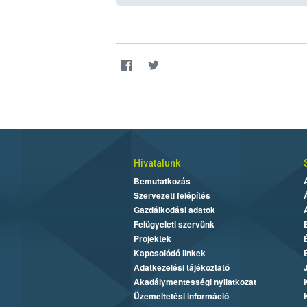
Hivatalunk
Bemutatkozás
Szervezeti felépítés
Gazdálkodási adatok
Felügyeleti szervünk
Projektek
Kapcsolódó linkek
Adatkezelési tájékoztató
Akadálymentességi nyilatkozat
Üzemeltetési információ