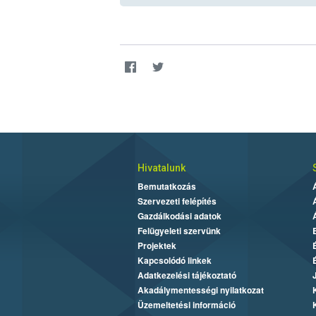
Hivatalunk
Bemutatkozás
Szervezeti felépítés
Gazdálkodási adatok
Felügyeleti szervünk
Projektek
Kapcsolódó linkek
Adatkezelési tájékoztató
Akadálymentességi nyilatkozat
Üzemeltetési információ