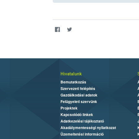
Hivatalunk
Bemutatkozás
Szervezeti felépítés
Gazdálkodási adatok
Felügyeleti szervünk
Projektek
Kapcsolódó linkek
Adatkezelési tájékoztató
Akadálymentességi nyilatkozat
Üzemeltetési információ