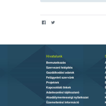
Hivatalunk
Bemutatkozás
Szervezeti felépítés
Gazdálkodási adatok
Felügyeleti szervünk
Projektek
Kapcsolódó linkek
Adatkezelési tájékoztató
Akadálymentességi nyilatkozat
Üzemeltetési információ