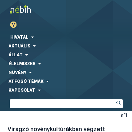
HIVATAL
AKTUÁLIS
ÁLLAT
ÉLELMISZER
NÖVÉNY
ÁTFOGÓ TÉMÁK
KAPCSOLAT
Virágzó növénykultúrákban végzett