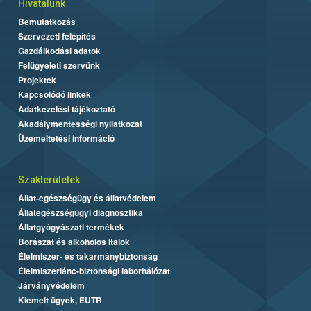
Hivatalunk
Bemutatkozás
Szervezeti felépítés
Gazdálkodási adatok
Felügyeleti szervünk
Projektek
Kapcsolódó linkek
Adatkezelési tájékoztató
Akadálymentességi nyilatkozat
Üzemeltetési információ
Szakterületek
Állat-egészségügy és állatvédelem
Állategészségügyi diagnosztika
Állatgyógyászati termékek
Borászat és alkoholos italok
Élelmiszer- és takarmánybiztonság
Élelmiszerlánc-biztonsági laborhálózat
Járványvédelem
Kiemelt ügyek, EUTR