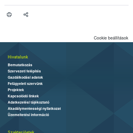
Cookie beállítások
Hivatalunk
Bemutatkozás
Szervezeti felépítés
Gazdálkodási adatok
Felügyeleti szervünk
Projektek
Kapcsolódó linkek
Adatkezelési tájékoztató
Akadálymentességi nyilatkozat
Üzemeltetési információ
Szakterületek