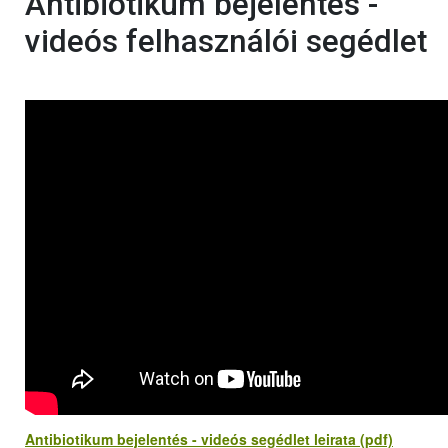
Antibiotikum bejelentés -
videós felhasználói segédlet
Antibiotikum bejelentés - videós segédlet leirata (pdf)