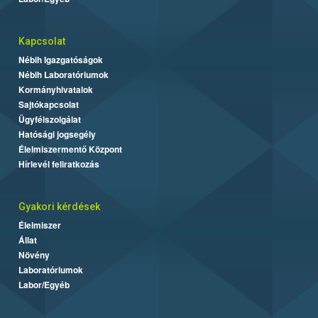
Kapcsolat
Nébih Igazgatóságok
Nébih Laboratóriumok
Kormányhivatalok
Sajtókapcsolat
Ügyfélszolgálat
Hatósági jogsegély
Élelmiszermentő Központ
Hírlevél feliratkozás
Gyakori kérdések
Élelmiszer
Állat
Növény
Laboratóriumok
Labor/Egyéb