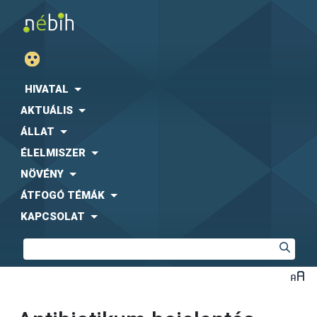
HIVATAL
AKTUÁLIS
ÁLLAT
ÉLELMISZER
NÖVÉNY
ÁTFOGÓ TÉMÁK
KAPCSOLAT