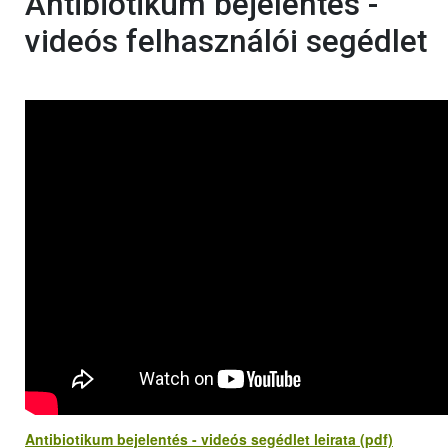
Antibiotikum bejelentés -
videós felhasználói segédlet
Antibiotikum bejelentés - videós segédlet leirata (pdf)