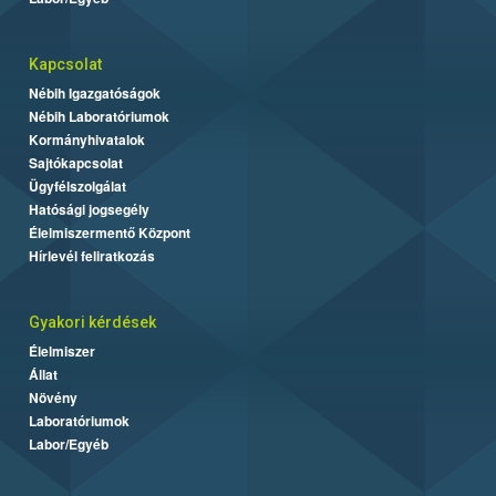
Kapcsolat
Nébih Igazgatóságok
Nébih Laboratóriumok
Kormányhivatalok
Sajtókapcsolat
Ügyfélszolgálat
Hatósági jogsegély
Élelmiszermentő Központ
Hírlevél feliratkozás
Gyakori kérdések
Élelmiszer
Állat
Növény
Laboratóriumok
Labor/Egyéb