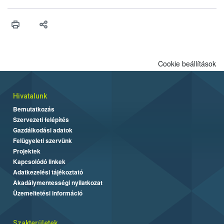
Cookie beállítások
Hivatalunk
Bemutatkozás
Szervezeti felépítés
Gazdálkodási adatok
Felügyeleti szervünk
Projektek
Kapcsolódó linkek
Adatkezelési tájékoztató
Akadálymentességi nyilatkozat
Üzemeltetési információ
Szakterületek