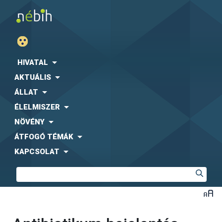
HIVATAL
AKTUÁLIS
ÁLLAT
ÉLELMISZER
NÖVÉNY
ÁTFOGÓ TÉMÁK
KAPCSOLAT