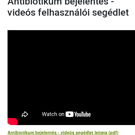
Antibiotikum bejelentés -
videós felhasználói segédlet
Antibiotikum bejelentés - videós segédlet leirata (pdf)