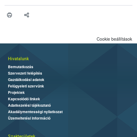
Cookie beállítások
Hivatalunk
Bemutatkozás
Szervezeti felépítés
Gazdálkodási adatok
Felügyeleti szervünk
Projektek
Kapcsolódó linkek
Adatkezelési tájékoztató
Akadálymentességi nyilatkozat
Üzemeltetési információ
Szakterületek