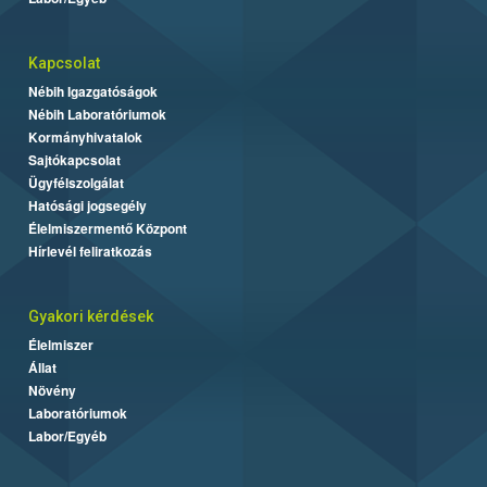
Kapcsolat
Nébih Igazgatóságok
Nébih Laboratóriumok
Kormányhivatalok
Sajtókapcsolat
Ügyfélszolgálat
Hatósági jogsegély
Élelmiszermentő Központ
Hírlevél feliratkozás
Gyakori kérdések
Élelmiszer
Állat
Növény
Laboratóriumok
Labor/Egyéb