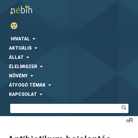
HIVATAL
AKTUÁLIS
ÁLLAT
ÉLELMISZER
NÖVÉNY
ÁTFOGÓ TÉMÁK
KAPCSOLAT