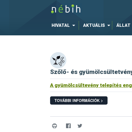
HIVATAL
AKTUÁLIS
ÁLLAT
Szőlő- és gyümölcsültetvén
A gyümölcsültevény telepítés eng
TOVÁBBI INFORMÁCIÓK >