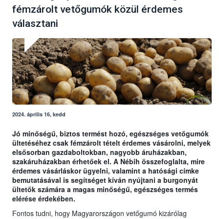
fémzárolt vetőgumók közül érdemes
választani
2024. április 16, kedd
Jó minőségű, biztos termést hozó, egészséges vetőgumók
ültetéséhez csak fémzárolt tételt érdemes vásárolni, melyek
elsősorban gazdaboltokban, nagyobb áruházakban,
szakáruházakban érhetőek el. A Nébih összefoglalta, mire
érdemes vásárláskor ügyelni, valamint a hatósági címke
bemutatásával is segítséget kíván nyújtani a burgonyát
ültetők számára a magas minőségű, egészséges termés
elérése érdekében.
Fontos tudni, hogy Magyarországon vetőgumó kizárólag