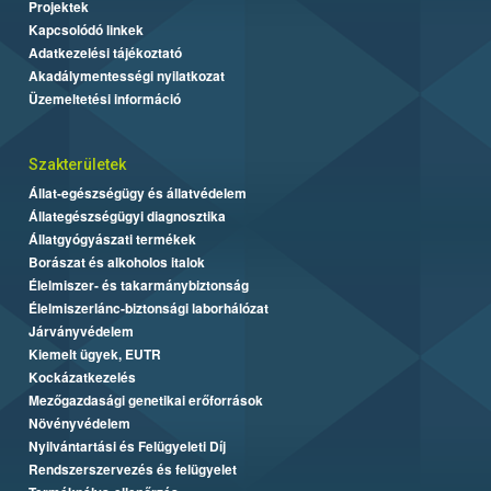
Projektek
Kapcsolódó linkek
Adatkezelési tájékoztató
Akadálymentességi nyilatkozat
Üzemeltetési információ
Szakterületek
Állat-egészségügy és állatvédelem
Állategészségügyi diagnosztika
Állatgyógyászati termékek
Borászat és alkoholos italok
Élelmiszer- és takarmánybiztonság
Élelmiszerlánc-biztonsági laborhálózat
Járványvédelem
Kiemelt ügyek, EUTR
Kockázatkezelés
Mezőgazdasági genetikai erőforrások
Növényvédelem
Nyilvántartási és Felügyeleti Díj
Rendszerszervezés és felügyelet