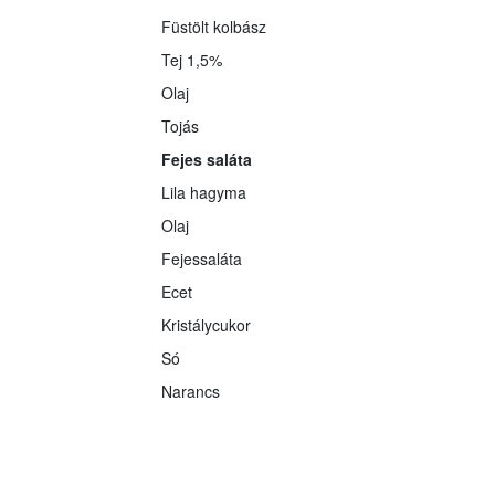
Füstölt kolbász
Tej 1,5%
Olaj
Tojás
Fejes saláta
Lila hagyma
Olaj
Fejessaláta
Ecet
Kristálycukor
Só
Narancs