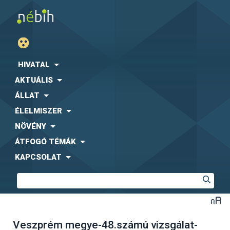
HIVATAL
AKTUÁLIS
ÁLLAT
ÉLELMISZER
NÖVÉNY
ÁTFOGÓ TÉMÁK
KAPCSOLAT
Veszprém megye-48.számú vizsgálat-