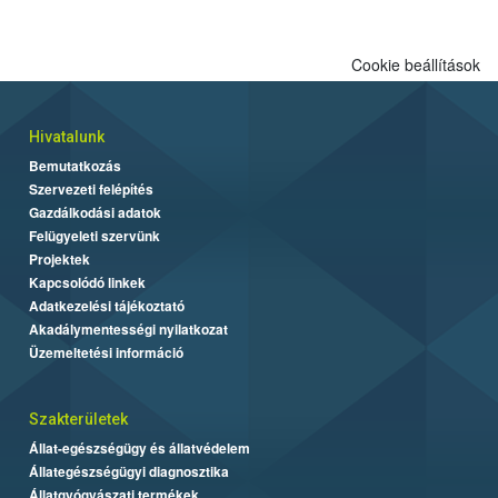
Cookie beállítások
Hivatalunk
Bemutatkozás
Szervezeti felépítés
Gazdálkodási adatok
Felügyeleti szervünk
Projektek
Kapcsolódó linkek
Adatkezelési tájékoztató
Akadálymentességi nyilatkozat
Üzemeltetési információ
Szakterületek
Állat-egészségügy és állatvédelem
Állategészségügyi diagnosztika
Állatgyógyászati termékek