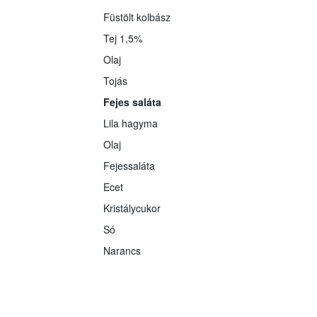
Füstölt kolbász
Tej 1,5%
Olaj
Tojás
Fejes saláta
Lila hagyma
Olaj
Fejessaláta
Ecet
Kristálycukor
Só
Narancs