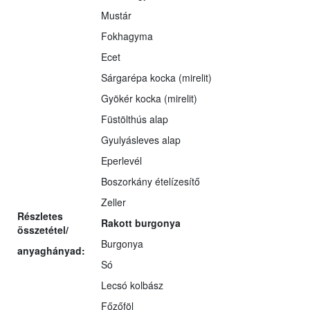
Mustár
Fokhagyma
Ecet
Sárgarépa kocka (mirelit)
Gyökér kocka (mirelit)
Füstölthús alap
Gyulyásleves alap
Eperlevél
Boszorkány ételízesítő
Zeller
Részletes
Rakott burgonya
összetétel/
Burgonya
anyaghányad:
Só
Lecsó kolbász
Főzőföl