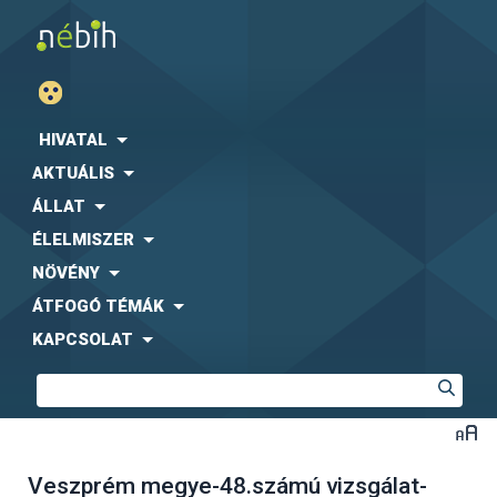
HIVATAL
AKTUÁLIS
ÁLLAT
ÉLELMISZER
NÖVÉNY
ÁTFOGÓ TÉMÁK
KAPCSOLAT
Veszprém megye-48.számú vizsgálat-