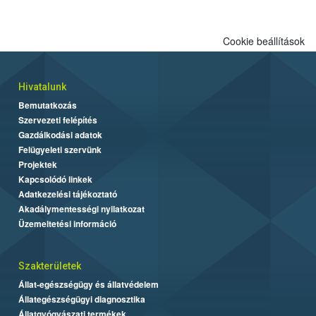
Cookie beállítások
Hivatalunk
Bemutatkozás
Szervezeti felépítés
Gazdálkodási adatok
Felügyeleti szervünk
Projektek
Kapcsolódó linkek
Adatkezelési tájékoztató
Akadálymentességi nyilatkozat
Üzemeltetési információ
Szakterületek
Állat-egészségügy és állatvédelem
Állategészségügyi diagnosztika
Állatgyógyászati termékek